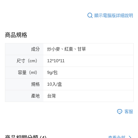
顯示電腦版詳細說明
商品規格
成分
炒小麥、紅棗、甘草
尺寸（cm）
12*10*11
容量（ml）
9g/包
規格
10入/盒
產地
台灣
客服
商品相關分類 (4)
查看全部