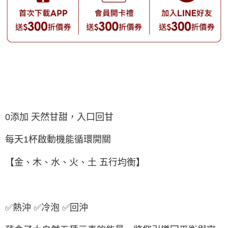
0添加 天然甘甜，入口回甘
每天1杯啟動機能循環開關
【金、木、水、火、土 五行均衡】
✅熱沖 ✅冷泡 ✅回沖