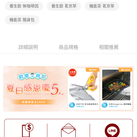
養生飲 無咖啡因
養生飲 茗京萃
機能茶 茗京萃
機能茶 隨身包
詳細說明
商品規格
相關推薦