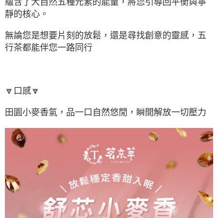
蘊含了大自然五種元素的能量，將您引導回平衡與寧
靜的核心。
無論您是想要片刻的放鬆，還是尋找創意的靈感，五
行茶都能伴您一路同行
🔽口感🔽
田園小麥香氣，品一口自然悠閒，瞬間解放一切壓力