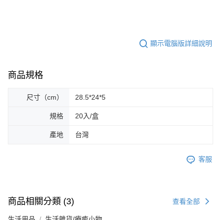
顯示電腦版詳細說明
商品規格
尺寸（cm）
28.5*24*5
規格
20入/盒
產地
台灣
客服
商品相關分類 (3)
查看全部
生活用品
生活雜貨/療癒小物