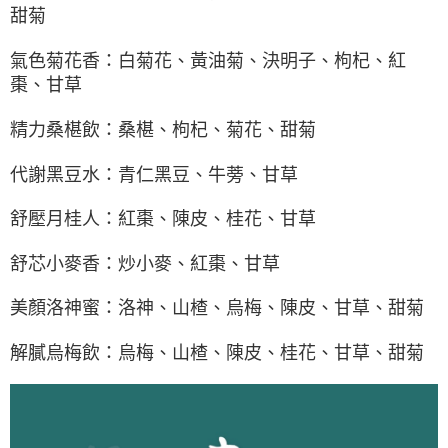
甜菊
氣色菊花香：白菊花、黃油菊、決明子、枸杞、紅
棗、甘草
精力桑椹飲：桑椹、枸杞、菊花、甜菊
代謝黑豆水：青仁黑豆、牛蒡、甘草
舒壓月桂人：紅棗、陳皮、桂花、甘草
舒芯小麥香：炒小麥、紅棗、甘草
美顏洛神蜜：洛神、山楂、烏梅、陳皮、甘草、甜菊
解膩烏梅飲：烏梅、山楂、陳皮、桂花、甘草、甜菊