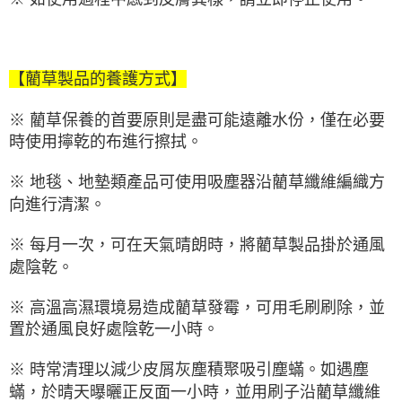
【藺草製品的養護方式】
※ 藺草保養的首要原則是盡可能遠離水份，僅在必要
時使用擰乾的布進行擦拭。
※ 地毯、地墊類產品可使用吸塵器沿藺草纖維編織方
向進行清潔。
※ 每月一次，可在天氣晴朗時，將藺草製品掛於通風
處陰乾。
※ 高溫高濕環境易造成藺草發霉，可用毛刷刷除，並
置於通風良好處陰乾一小時。
※ 時常清理以減少皮屑灰塵積聚吸引塵蟎。如遇塵
蟎，於晴天曝曬正反面一小時，並用刷子沿藺草纖維