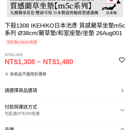
下殺1308 IKEHIKO日本池彥 質感藺草坐墊m5c
系列 Ø38cm/藺草墊/和室座墊/坐墊 26Aug001
宅配滿NT$299免運
NT$1,480
NT$1,308 ~ NT$1,480
※ 本商品不適用折價券
請選擇商品選項
付款與運送方式
宅配滿NT$299免運
付款方式
品牌