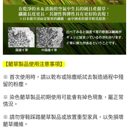
【藺草製品使用注意事項】
※ 首次使用時，請以乾布或除塵紙拭去製造過程中殘
留的粉塵。
※ 染色藺草製品初期使用可能會有掉色現象，屬正常
情況。
※ 請勿穿鞋踩踏藺草製品或放置重型家具，以免損壞
藺草纖維。