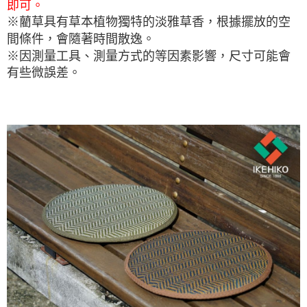
即可。
※藺草具有草本植物獨特的淡雅草香，根據擺放的空
間條件，會隨著時間散逸。
※因測量工具、測量方式的等因素影響，尺寸可能會
有些微誤差。