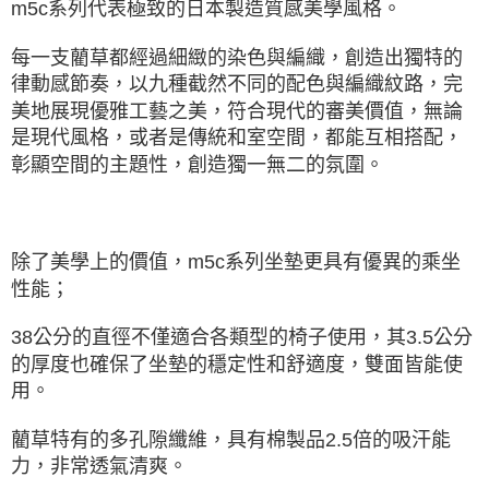
m5c系列代表極致的日本製造質感美學風格。
每一支藺草都經過細緻的染色與編織，創造出獨特的
律動感節奏，以九種截然不同的配色與編織紋路，完
美地展現優雅工藝之美，符合現代的審美價值，無論
是現代風格，或者是傳統和室空間，都能互相搭配，
彰顯空間的主題性，創造獨一無二的氛圍。
除了美學上的價值，m5c系列坐墊更具有優異的乘坐
性能；
38公分的直徑不僅適合各類型的椅子使用，其3.5公分
的厚度也確保了坐墊的穩定性和舒適度，雙面皆能使
用。
藺草特有的多孔隙纖維，具有棉製品2.5倍的吸汗能
力，非常透氣清爽。