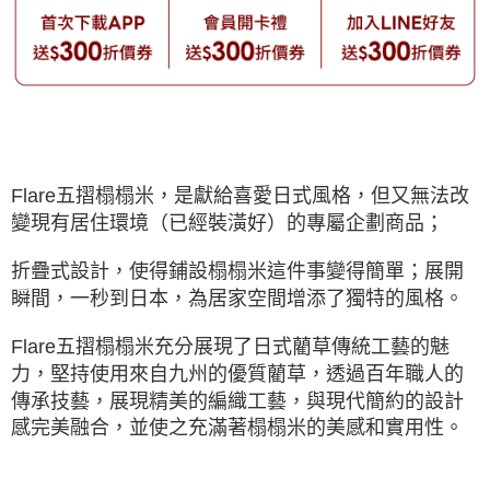
Flare五摺榻榻米，是獻給喜愛日式風格，但又無法改
變現有居住環境（已經裝潢好）的專屬企劃商品；
折疊式設計，使得鋪設榻榻米這件事變得簡單；展開
瞬間，一秒到日本，為居家空間增添了獨特的風格。
Flare五摺榻榻米充分展現了日式藺草傳統工藝的魅
力，堅持使用來自九州的優質藺草，透過百年職人的
傳承技藝，展現精美的編織工藝，與現代簡約的設計
感完美融合，並使之充滿著榻榻米的美感和實用性。