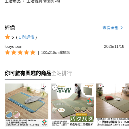
生活用品
生活雜貨/療癒小物
評價
查看全部
5
(
1
則評價
)
leeyeteen
2025/11/18
|
100x210cm拿鐵米
你可能有興趣的商品
全站排行