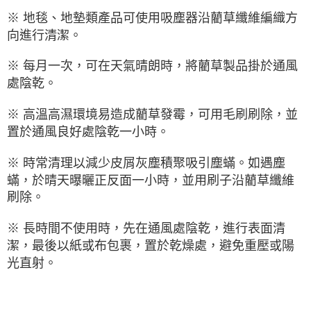
※ 地毯、地墊類產品可使用吸塵器沿藺草纖維編織方
向進行清潔。
※ 每月一次，可在天氣晴朗時，將藺草製品掛於通風
處陰乾。
※ 高溫高濕環境易造成藺草發霉，可用毛刷刷除，並
置於通風良好處陰乾一小時。
※ 時常清理以減少皮屑灰塵積聚吸引塵蟎。如遇塵
蟎，於晴天曝曬正反面一小時，並用刷子沿藺草纖維
刷除。
※ 長時間不使用時，先在通風處陰乾，進行表面清
潔，最後以紙或布包裹，置於乾燥處，避免重壓或陽
光直射。