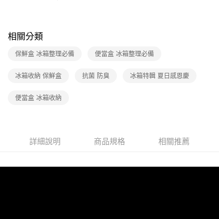
相關分類
保鮮盒 冰箱整理必備
便當盒 冰箱整理必備
冰箱收納 保鮮盒
抗菌 防臭
冰箱特輯 夏日感恩慶
便當盒 冰箱收納
詳細說明
商品規格
相關推薦