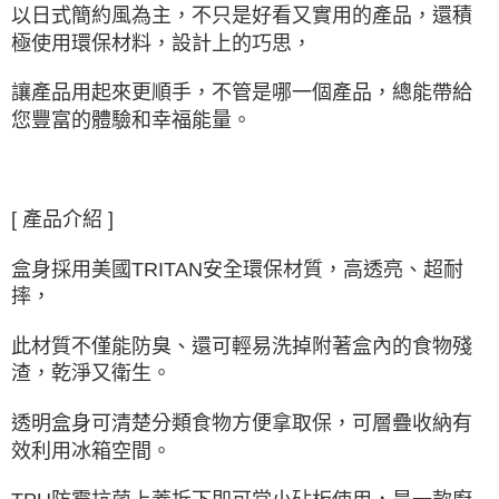
以日式簡約風為主，不只是好看又實用的產品，還積
極使用環保材料，設計上的巧思，
讓產品用起來更順手，不管是哪一個產品，總能帶給
您豐富的體驗和幸福能量。
[ 產品介紹 ]
盒身採用美國TRITAN安全環保材質，高透亮、超耐
摔，
此材質不僅能防臭、還可輕易洗掉附著盒內的食物殘
渣，乾淨又衛生。
透明盒身可清楚分類食物方便拿取保，可層疊收納有
效利用冰箱空間。