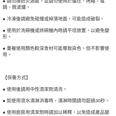
●
請勿接近火源處，並請勿使用於爐灶、烤箱、電
鍋、微波爐。
●
冷凍後請避免碰撞或掉落地面，可能造成破裂。
●
使用於洗碗機或烘碗機內時請平坦放置，以避免變
形。
●
重複使用顏色較深食材可能導致染色，但不影響使
用。
【保養方式】
●
使用後請用中性清潔劑清洗。
●
如使用滾水澆淋消毒時，澆淋時間請勿超過30秒。
●
使用廚房用清潔劑時請加以稀釋，以免造成產品變