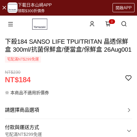
下載日本山崎APP
開啟APP
領取$300折價券
0
下殺184 SANSO LIFE TPU/TRITAN 晶透保鮮
盒 300ml/抗菌保鮮盒/便當盒/保鮮盒 26Aug001
宅配滿NT$299免運
NT$230
NT$184
※ 本商品不適用折價券
請選擇商品選項
付款與運送方式
宅配滿NT$299免運