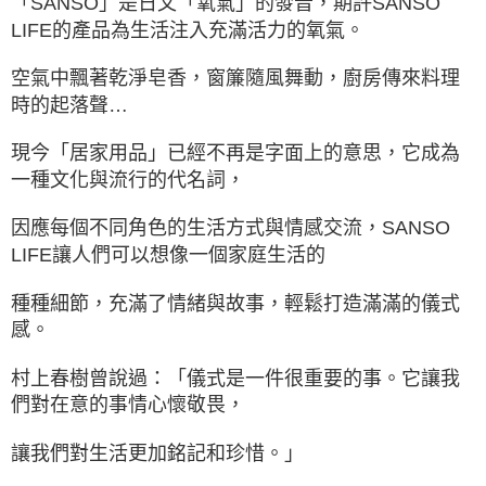
「SANSO」是日文「氧氣」的發音，期許SANSO
LIFE的產品為生活注入充滿活力的氧氣。
空氣中飄著乾淨皂香，窗簾隨風舞動，廚房傳來料理
時的起落聲…
現今「居家用品」已經不再是字面上的意思，它成為
一種文化與流行的代名詞，
因應每個不同角色的生活方式與情感交流，SANSO
LIFE讓人們可以想像一個家庭生活的
種種細節，充滿了情緒與故事，輕鬆打造滿滿的儀式
感。
村上春樹曾說過：「儀式是一件很重要的事。它讓我
們對在意的事情心懷敬畏，
讓我們對生活更加銘記和珍惜。」