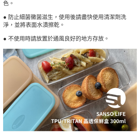
色。
●
防止細菌黴菌滋生，使用後請盡快使用清潔劑洗
淨，並將表面水漬擦乾。
●
不使用時請放置於通風良好的地方存放。