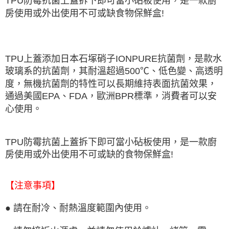
TPU防霉抗菌上蓋拆下即可當小砧板使用，是一款廚
房使用或外出使用不可或缺食物保鮮盒!
TPU上蓋添加日本石塚硝子IONPURE抗菌劑，是款水
玻璃系的抗菌劑，其耐溫超過500℃、低色變、高透明
度，無機抗菌劑的特性可以長期維持表面抗菌效果，
通過美國EPA、FDA，歐洲BPR標準，消費者可以安
心使用。
TPU防霉抗菌上蓋拆下即可當小砧板使用，是一款廚
房使用或外出使用不可或缺的食物保鮮盒!
【注意事項】
●
請在耐冷、耐熱溫度範圍內使用。