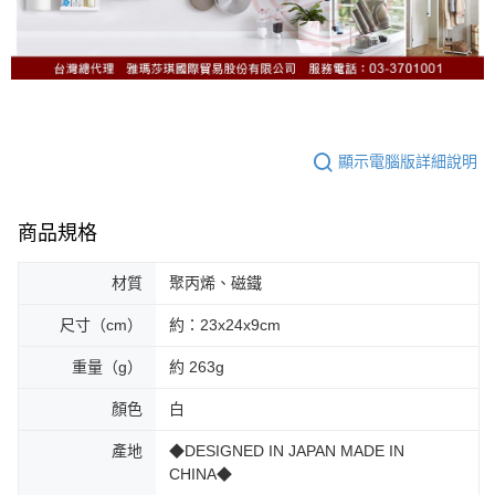
顯示電腦版詳細說明
商品規格
材質
聚丙烯、磁鐵
尺寸（cm）
約：23x24x9cm
重量（g）
約 263g
顏色
白
產地
◆DESIGNED IN JAPAN MADE IN
CHINA◆