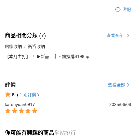
客服
商品相關分類 (7)
查看全部
居家收納
衛浴收納
【本月主打】
▶新品上市。瘋搶購$198up
評價
查看全部
5
(
1
則評價
)
karenyuan0917
2025/06/08
你可能有興趣的商品
全站排行