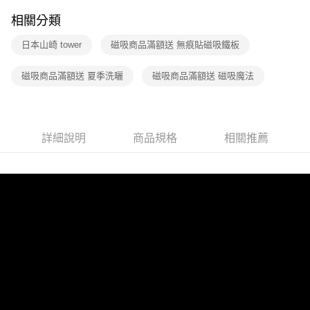
相關分類
日本山崎 tower
磁吸商品滿額送 無痕貼磁吸鐵板
磁吸商品滿額送 夏季洗曬
磁吸商品滿額送 磁吸魔法
詳細說明
商品規格
相關推薦