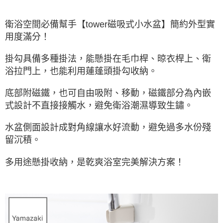
衛浴空間必備幫手【tower磁吸式小水盆】簡約外型實
用度滿分！
掛勾具備多種掛法，能懸掛在毛巾桿、晾衣桿上、衛
浴拉門上，也能利用蓮蓬頭掛勾收納。
底部附磁鐵，也可自由吸附、移動，磁鐵部分為內嵌
式設計不直接接觸水，避免衛浴潮濕導致生鏽。
水盆側面設計成對角線讓水好流動，避免過多水份殘
留沉積。
多用途懸掛收納，是乾爽浴室完美解決方案！