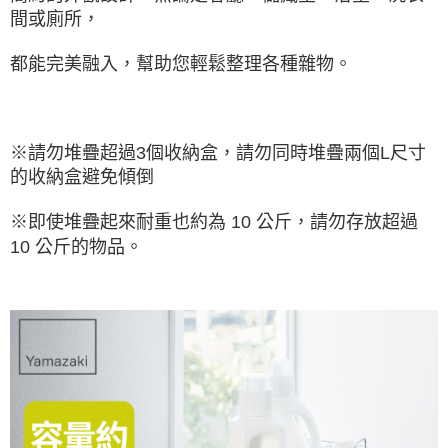
間或廁所，
都能完美融入，幫助您輕鬆整理各種雜物。
※請勿堆疊超過3個收納盒，請勿同時堆疊兩個L尺寸
的收納盒避免傾倒
※即使堆疊起來耐重也約為 10 公斤，請勿存放超過
10 公斤的物品。