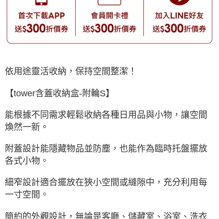
依用途靈活收納，保持空間整潔！
【tower含蓋收納盒-附輪S】
能根據不同需求輕鬆收納各種日用品與小物，讓空間
煥然一新。
附蓋設計能隱藏物品並防塵，也能作為臨時托盤擺放
各式小物。
細窄設計適合擺放在狹小空間或縫隙中，充分利用每
一寸空間。
簡約的外觀設計，無論是客廳、儲藏室、浴室、洗衣