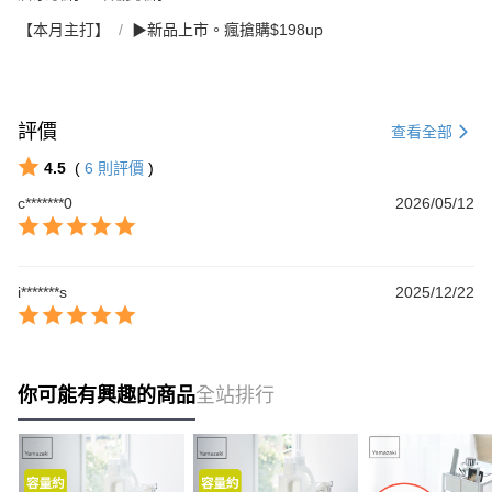
【本月主打】
▶新品上市。瘋搶購$198up
評價
查看全部
4.5
(
6
則評價
)
c*******0
2026/05/12
i*******s
2025/12/22
你可能有興趣的商品
全站排行