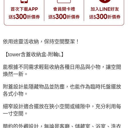
依用途靈活收納，保持空間整潔！
【tower含蓋收納盒-附輪
L】
能根據不同需求輕鬆收納各種日用品與小物，讓空間
煥然一新。
附蓋設計能隱藏物品並防塵，也能作為臨時托盤擺放
各式小物。
細窄設計適合擺放在狹小空間或縫隙中，充分利用每
一寸空間。
簡約的外觀設計，無論是客廳、儲藏室、浴室、洗衣