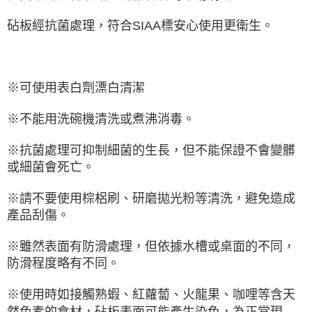
砧板經抗菌處理，符合SIAA標安心使用更衛生。
※可使用表白劑漂白清潔
※不能用洗碗機清洗或煮沸消毒。
※抗菌處理可抑制細菌的生長，但不能保證不會變髒
或細菌會死亡。
※請不要使用棕梠刷、研磨拋光粉等清洗，避免造成
產品刮傷。
※雖然表面有防滑處理，但依據水槽或桌面的不同，
防滑程度略有不同。
※使用時如接觸熟蝦、紅蘿蔔、火龍果、咖哩等含天
然色素的食材，砧板表面可能產生染色，為正常現