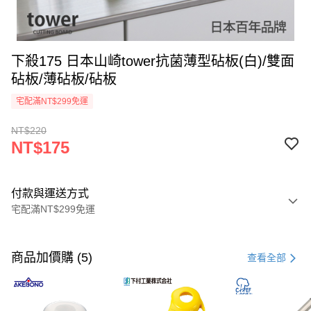
下殺175 日本山崎tower抗菌薄型砧板(白)/雙面
砧板/薄砧板/砧板
宅配滿NT$299免運
NT$220
NT$175
付款與運送方式
宅配滿NT$299免運
付款方式
信用卡一次付款
商品加價購 (5)
查看全部
超商取貨付款
LINE Pay