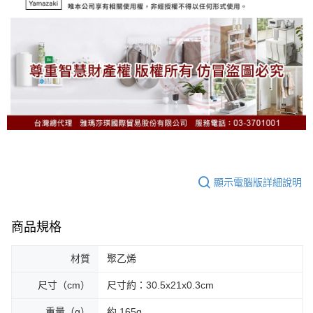
顯示電腦版詳細說明
商品規格
材質
聚乙烯
尺寸（cm）
尺寸約：30.5x21x0.3cm
重量（g）
約 165g