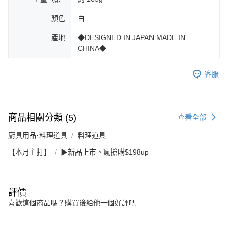
顏色
白
產地
◆DESIGNED IN JAPAN MADE IN
CHINA◆
客服
商品相關分類 (5)
查看全部
廚具用品·料理道具
料理道具
【本月主打】
▶新品上市。瘋搶購$198up
評價
喜歡這個商品嗎？購買後給他一個好評吧