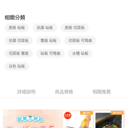
相關分類
廚房 砧板
抗菌 砧板
廚房 切菜板
抗菌 切菜板
雙面 砧板
切菜板 可彎曲
切菜板 雙面
砧板 可彎曲
水槽 砧板
白色 砧板
詳細說明
商品規格
相關推薦