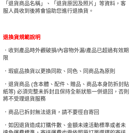
「退貨商品名稱」、「退貨原因及照片」等資料，客
服人員收到後將會協助您進行退換貨。
退換貨規範說明
．收到產品時外觀破損/內容物外漏/產品已超過有效期
限
．瑕疵品換貨以更換同款、同色、同商品為原則
．退貨商品 (含本體、配件、贈品、商品本身防拆封貼
紙等) 必須完整未拆封且保持全新狀態一併退回，否則
將不受理退貨服務
．商品已拆封無法退貨，請不要徑自寄回
．如因退貨造成訂購件數、金額未達活動標準或者未
達免運費標準，寄送運費也需依照原訂單選擇的寄送