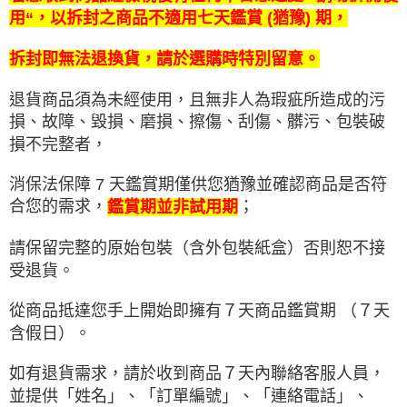
用“，以拆封之商品不適用七天鑑賞 (猶豫) 期，
拆封即無法退換貨，請於選購時特別留意。
退貨商品須為未經使用，且無非人為瑕疵所造成的污
損、故障、毀損、磨損、擦傷、刮傷、髒污、包裝破
損不完整者，
消保法保障 7 天鑑賞期僅供您猶豫並確認商品是否符
合您的需求，
；
鑑賞期並非試用期
請保留完整的原始包裝（含外包裝紙盒）否則恕不接
受退貨。
從商品抵達您手上開始即擁有７天商品鑑賞期 （７天
含假日）。
如有退貨需求，請於收到商品７天內聯絡客服人員，
並提供「姓名」、「訂單編號」、「連絡電話」、