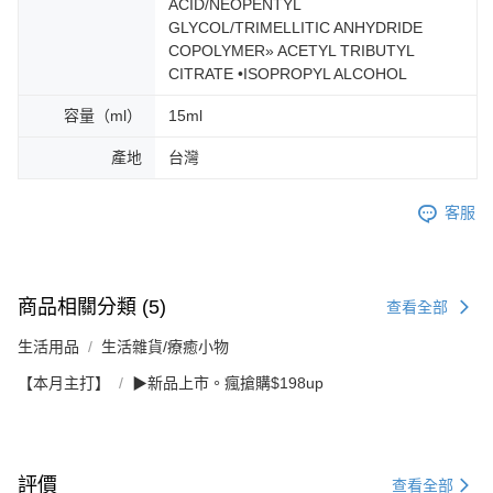
ACID/NEOPENTYL
GLYCOL/TRIMELLITIC ANHYDRIDE
COPOLYMER» ACETYL TRIBUTYL
CITRATE •ISOPROPYL ALCOHOL
容量（ml）
15ml
產地
台灣
客服
商品相關分類 (5)
查看全部
生活用品
生活雜貨/療癒小物
【本月主打】
▶新品上市。瘋搶購$198up
評價
查看全部