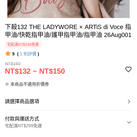
下殺132 THE LADYWORE × ARTiS di Voce 指
甲油/快乾指甲油/護甲指甲油/指甲油 26Aug001
宅配滿NT$299免運
5
(
1
則評價
)
NT$150
NT$132 ~ NT$150
※ 本商品不適用折價券
請選擇商品選項
付款與運送方式
宅配滿NT$299免運
付款方式