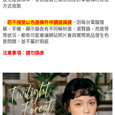
方式收取
．
，因每台電腦螢
恕不接受以色差條件申請退換貨
幕、手機、顯示器各有不同解析度、瀏覽器、亮度等
等狀況，都有可能會讓網站照片會與實際商品發生色
差問題，並不屬於瑕疵
注意事項：
請勿誤食