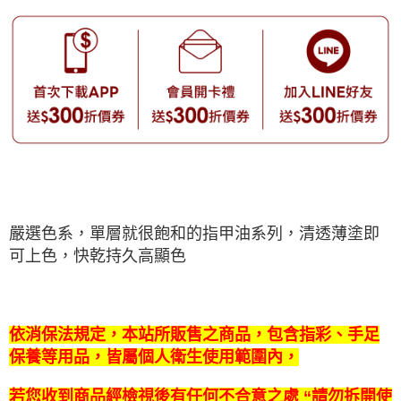
嚴選色系，單層就很飽和的指甲油系列，清透薄塗即
可上色，快乾持久高顯色
依消保法規定，本站所販售之商品，包含指彩、手足
保養等用品，皆屬個人衛生使用範圍內，
若您收到商品經檢視後有任何不合意之處 “請勿拆開使