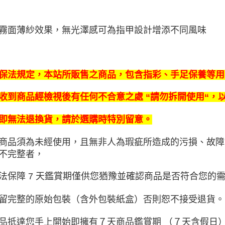
霧面薄紗效果，無光澤感可為指甲設計增添不同風味
保法規定，本站所販售之商品，包含指彩、手足保養等用
收到商品經檢視後有任何不合意之處 “請勿拆開使用“，以
即無法退換貨，請於選購時特別留意。
商品須為未經使用，且無非人為瑕疵所造成的污損、故障
不完整者，
法保障 7 天鑑賞期僅供您猶豫並確認商品是否符合您的
留完整的原始包裝（含外包裝紙盒）否則恕不接受退貨。
品抵達您手上開始即擁有７天商品鑑賞期 （７天含假日