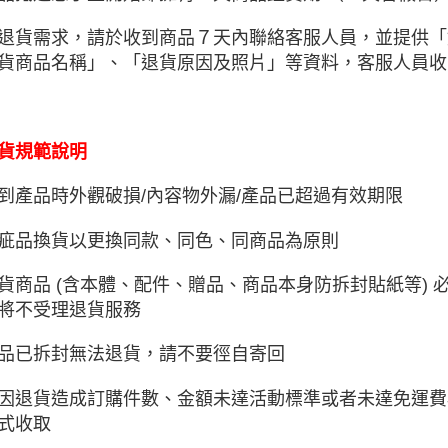
退貨需求，請於收到商品７天內聯絡客服人員，並提供「
貨商品名稱」、「退貨原因及照片」等資料，客服人員收
貨規範說明
到產品時外觀破損/內容物外漏/產品已超過有效期限
疵品換貨以更換同款、同色、同商品為原則
貨商品 (含本體、配件、贈品、商品本身防拆封貼紙等)
將不受理退貨服務
品已拆封無法退貨，請不要徑自寄回
因退貨造成訂購件數、金額未達活動標準或者未達免運費
式收取