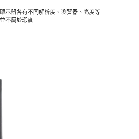
顯示器各有不同解析度、瀏覽器、亮度等
並不屬於瑕疵