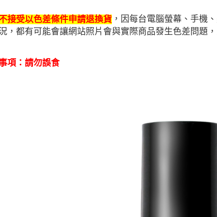
，因每台電腦螢幕、手機、
不接受以色差條件申請退換貨
況，都有可能會讓網站照片會與實際商品發生色差問題，
事項：
請勿誤食