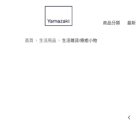
商品分類
最新
首頁
生活用品
生活雜貨/療癒小物