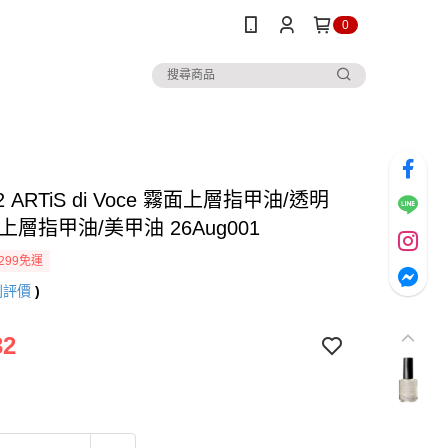
0
 ARTiS di Voce 霧面上層指甲油/透明
上層指甲油/美甲油 26Aug001
299免運
則評價
)
32