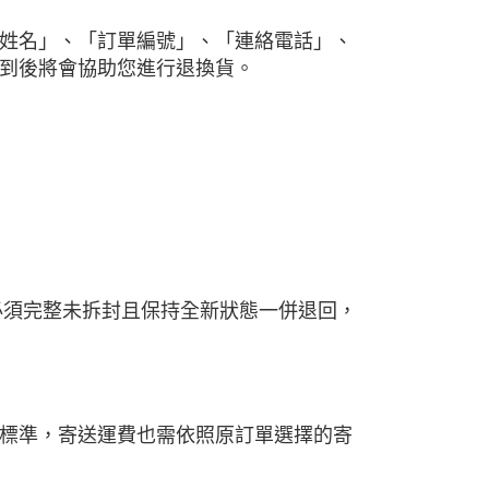
姓名」、「訂單編號」、「連絡電話」、
到後將會協助您進行退換貨。
 必須完整未拆封且保持全新狀態一併退回，
標準，寄送運費也需依照原訂單選擇的寄