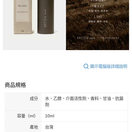
顯示電腦版詳細說明
商品規格
成分
水、乙醇、介面活性劑、香料、甘油、抗菌
劑
容量（ml）
10ml
產地
台灣