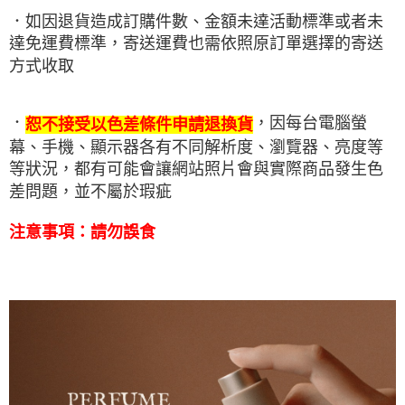
．如因退貨造成訂購件數、金額未達活動標準或者未
達免運費標準，寄送運費也需依照原訂單選擇的寄送
方式收取
．
，因每台電腦螢
恕不接受以色差條件申請退換貨
幕、手機、顯示器各有不同解析度、瀏覽器、亮度等
等狀況，都有可能會讓網站照片會與實際商品發生色
差問題，並不屬於瑕疵
注意事項：
請勿誤食