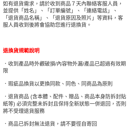
如有退貨需求，請於收到商品７天內聯絡客服人員，
並提供「姓名」、「訂單編號」、「連絡電話」、
「退貨商品名稱」、「退貨原因及照片」等資料，客
服人員收到後將會協助您進行退換貨。
退換貨規範說明
．收到產品時外觀破損/內容物外漏/產品已超過有效期
限
．瑕疵品換貨以更換同款、同色、同商品為原則
．退貨商品 (含本體、配件、贈品、商品本身防拆封貼
紙等) 必須完整未拆封且保持全新狀態一併退回，否則
將不受理退貨服務
．商品已拆封無法退貨，請不要徑自寄回