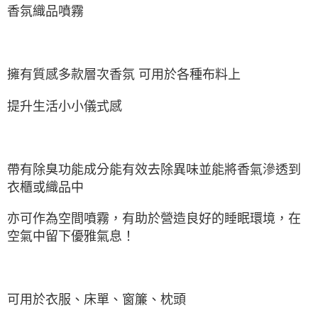
香氛織品噴霧
擁有質感多款層次香氛 可用於各種布料上
提升生活小小儀式感
帶有除臭功能成分能有效去除異味並能將香氣滲透到
衣櫃或織品中
亦可作為空間噴霧，有助於營造良好的睡眠環境，在
空氣中留下優雅氣息！
可用於衣服、床單、窗簾、枕頭