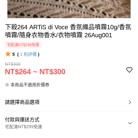
下殺264 ARTiS di Voce 香氛織品噴霧10g/香氛
噴霧/隨身衣物香水/衣物噴霧 26Aug001
宅配滿NT$299免運
5
(
1
則評價
)
NT$300
NT$264 ~ NT$300
※ 本商品不適用折價券
請選擇商品選項
付款與運送方式
宅配滿NT$299免運
付款方式