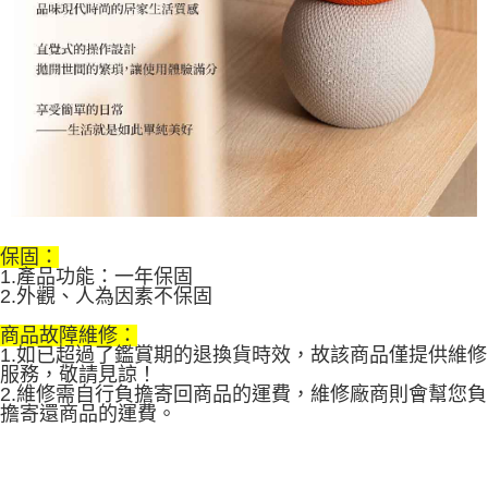
保固：
1.產品功能：一年保固
2.外觀、人為因素不保固
商品故障維修：
1.如已超過了鑑賞期的退換貨時效，故該商品僅提供維修
服務，敬請見諒！
2.維修需自行負擔寄回商品的運費，維修廠商則會幫您負
擔寄還商品的運費。