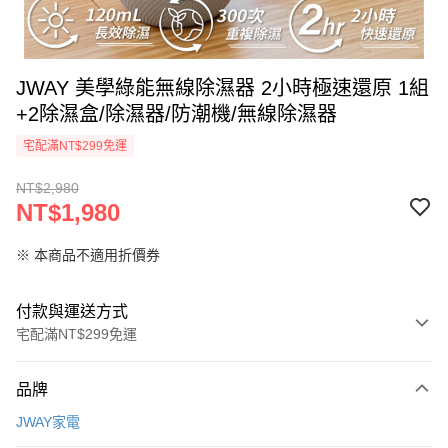
JWAY 美學綠能無線除濕器 2小時極速還原 1組
+2除濕盒/除濕器/防潮機/無線除濕器
宅配滿NT$299免運
NT$2,980
NT$1,980
※ 本商品不適用折價券
付款與運送方式
宅配滿NT$299免運
付款方式
品牌
信用卡一次付款
JWAY家電
LINE Pay