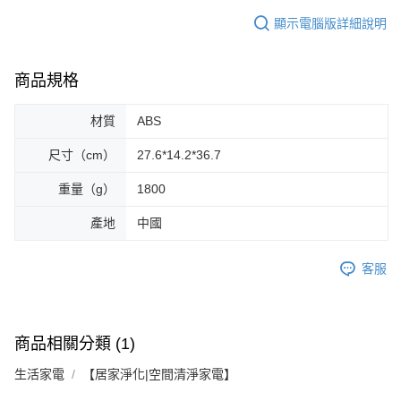
顯示電腦版詳細說明
商品規格
材質
ABS
尺寸（cm）
27.6*14.2*36.7
重量（g）
1800
產地
中國
客服
商品相關分類 (1)
生活家電
【居家淨化|空間清淨家電】