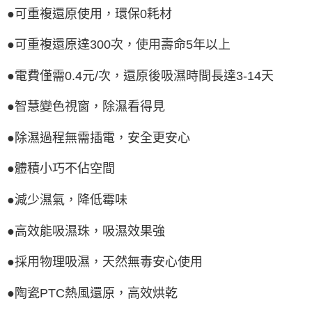
●可重複還原使用，環保0耗材
●可重複還原達300次，使用壽命5年以上
●電費僅需0.4元/次，還原後吸濕時間長達3-14天
●智慧變色視窗，除濕看得見
●除濕過程無需插電，安全更安心
●體積小巧不佔空間
●減少濕氣，降低霉味
●高效能吸濕珠，吸濕效果強
●採用物理吸濕，天然無毒安心使用
●陶瓷PTC熱風還原，高效烘乾