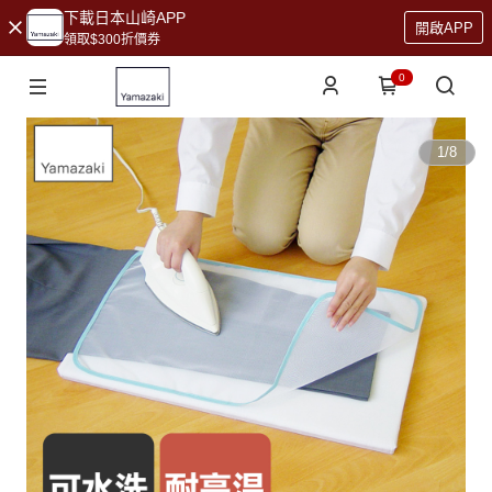
下載日本山崎APP
開啟APP
領取$300折價券
0
1
/
8