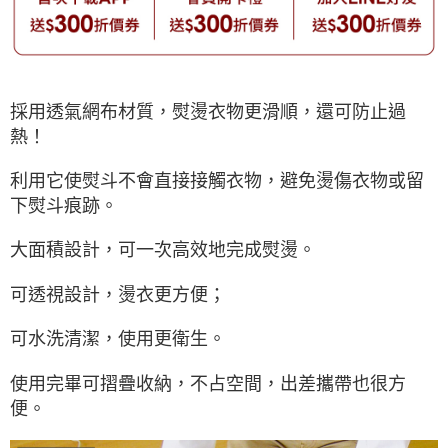
採用透氣網布材質，熨燙衣物更滑順，還可防止過
熱！
利用它使熨斗不會直接接觸衣物，避免燙傷衣物或留
下熨斗痕跡。
大面積設計，可一次高效地完成熨燙。
可透視設計，燙衣更方便；
可水洗清潔，使用更衛生。
使用完畢可摺疊收納，不占空間，出差攜帶也很方
便。