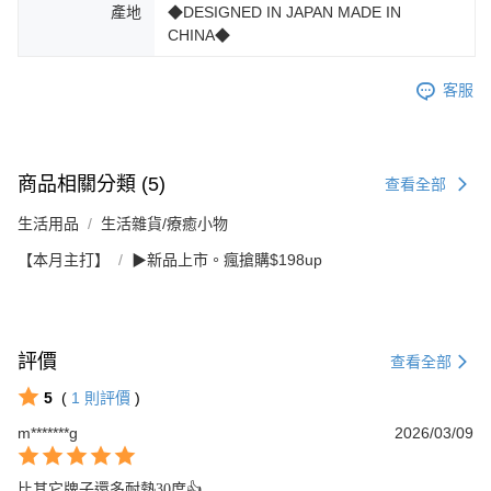
產地
◆DESIGNED IN JAPAN MADE IN
CHINA◆
客服
商品相關分類 (5)
查看全部
生活用品
生活雜貨/療癒小物
【本月主打】
▶新品上市。瘋搶購$198up
評價
查看全部
5
(
1
則評價
)
m*******g
2026/03/09
比其它牌子還多耐熱30度👍