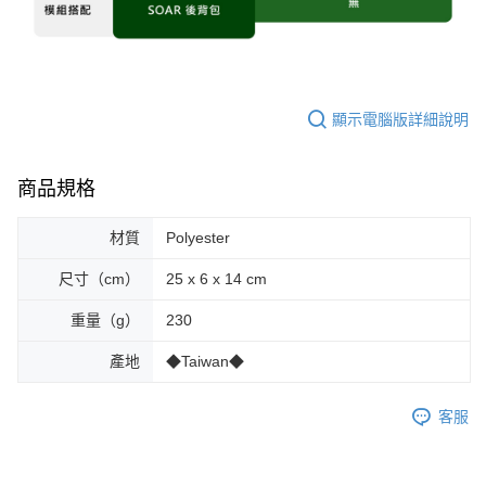
顯示電腦版詳細說明
商品規格
材質
Polyester
尺寸（cm）
25 x 6 x 14 cm
重量（g）
230
產地
◆Taiwan◆
客服