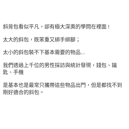
斜背包看似平凡，卻有極大深奧的學問在裡面 !
太大的斜包，既笨重又綁手綁腳；
太小的斜包裝不下基本需要的物品...
我們透過上千位的男性採訪與統計發現，錢包、鑰
匙、手機
是基本也是最常只攜帶這些物品出門，但是都找不到
剛好適合的斜包。