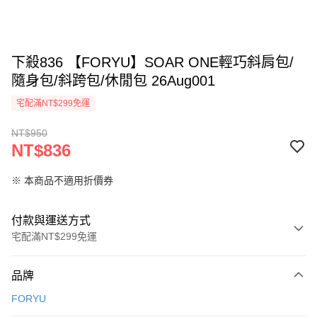
下殺836 【FORYU】SOAR ONE輕巧斜肩包/
隨身包/斜跨包/休閒包 26Aug001
宅配滿NT$299免運
NT$950
NT$836
※ 本商品不適用折價券
付款與運送方式
宅配滿NT$299免運
付款方式
品牌
信用卡一次付款
FORYU
LINE Pay