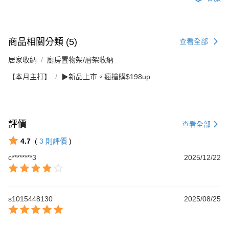
商品相關分類 (5)
查看全部
居家收納
廚房置物架/層架收納
【本月主打】
▶新品上市。瘋搶購$198up
評價
查看全部
4.7
(
3
則評價
)
c********3
2025/12/22
s1015448130
2025/08/25