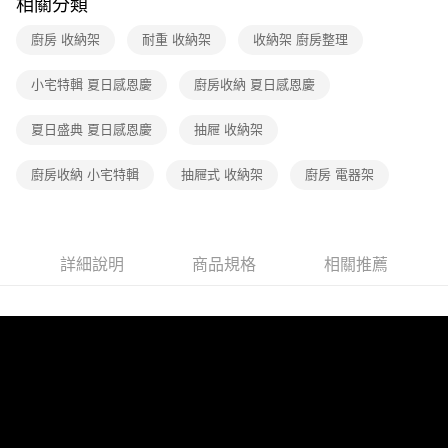
相關分類
廚房 收納架
耐重 收納架
收納架 廚房整理
小宅特輯 夏日感恩慶
廚房收納 夏日感恩慶
夏日盛典 夏日感恩慶
抽屜 收納架
廚房收納 小宅特輯
抽屜式 收納架
廚房 電器架
詳細說明
商品規格
相關推薦