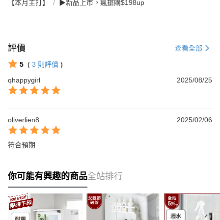
【本月主打】
▶新品上市。瘋搶購$198up
評價
查看全部
5
(
3
則評價
)
qhappygirl
2025/08/25
oliverlien8
2025/02/06
符合預期
你可能有興趣的商品
全站排行