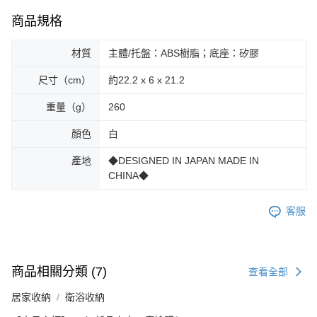
商品規格
材質
主體/托盤：ABS樹脂；底座：矽膠
尺寸（cm）
約22.2 x 6 x 21.2
重量（g）
260
顏色
白
產地
◆DESIGNED IN JAPAN MADE IN
CHINA◆
客服
商品相關分類 (7)
查看全部
居家收納
衛浴收納