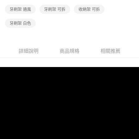
牙刷架 通風
牙刷架 可拆
收納架 可拆
牙刷架 白色
詳細說明
商品規格
相關推薦