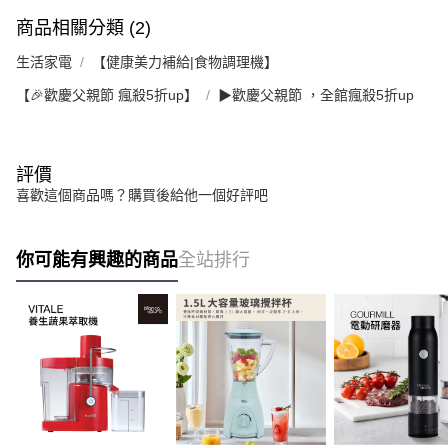
商品相關分類 (2)
生活家電
【健康美力補給|食物調理機】
【🎉歡慶父親節 瘋殺5折up】
▶歡慶父親節 ，全館瘋殺5折up
評價
喜歡這個商品嗎？購買後給他一個好評吧
你可能有興趣的商品
全站排行