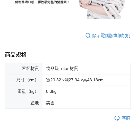
顯示電腦版詳細說明
商品規格
容杯材質
食品級Tritan材質
尺寸（cm）
寬20.32 x深27.94 x高43.18cm
重量（kg）
8.3kg
產地
美國
客服