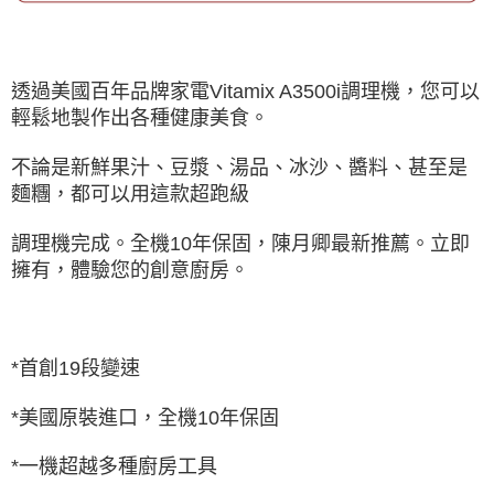
透過美國百年品牌家電Vitamix A3500i調理機，您可以
輕鬆地製作出各種健康美食。
不論是新鮮果汁、豆漿、湯品、冰沙、醬料、甚至是
麵糰，都可以用這款超跑級
調理機完成。全機10年保固，陳月卿最新推薦。立即
擁有，體驗您的創意廚房。
*首創19段變速
*美國原裝進口，全機10年保固
*一機超越多種廚房工具