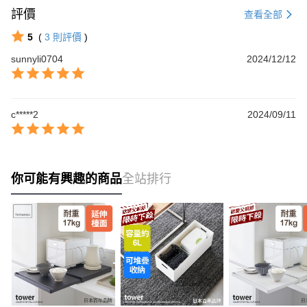
評價
查看全部
5
(
3
則評價
)
sunnyli0704
2024/12/12
c*****2
2024/09/11
你可能有興趣的商品
全站排行