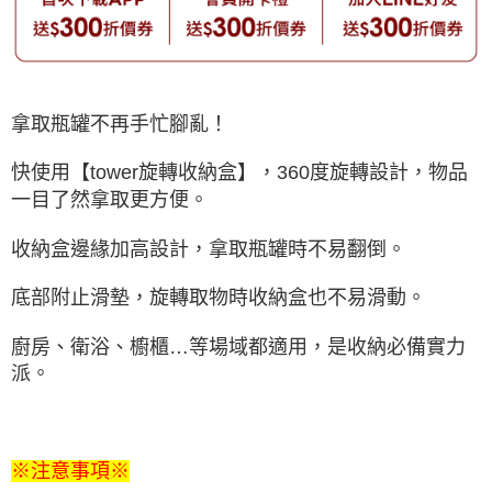
拿取瓶罐不再手忙腳亂！
快使用【tower旋轉收納盒】，360度旋轉設計，物品
一目了然拿取更方便。
收納盒邊緣加高設計，拿取瓶罐時不易翻倒。
底部附止滑墊，旋轉取物時收納盒也不易滑動。
廚房、衛浴、櫥櫃…等場域都適用，是收納必備實力
派。
※注意事項※