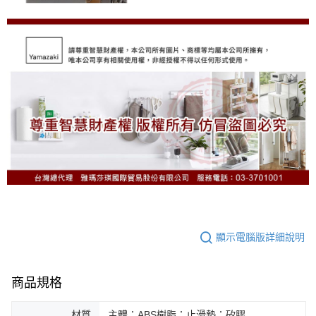
顯示電腦版詳細說明
商品規格
材質
主體：ABS樹脂；止滑墊：矽膠