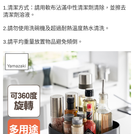
1.清潔方式：請用軟布沾滿中性清潔劑清除，並擦去
清潔劑溶液。
2.請勿使用洗碗機及超過耐熱溫度熱水清洗。
3.請平均重量放置物品避免傾倒。