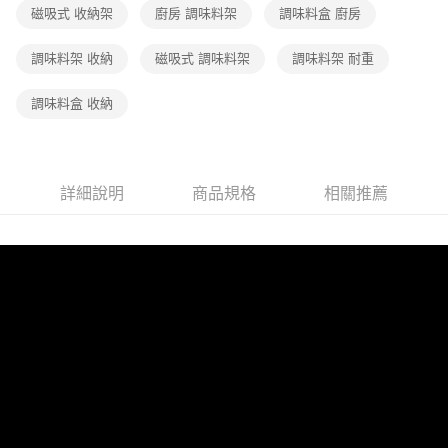
磁吸式 收納架
廚房 調味料架
調味料盒 廚房
調味料架 收納
磁吸式 調味料架
調味料架 耐重
調味料盒 收納
詳細說明
商品規格
相關推薦