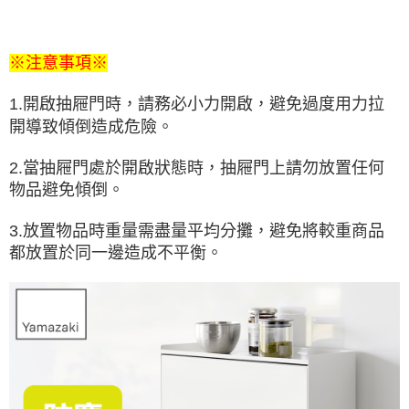
※注意事項※
1.開啟抽屜門時，請務必小力開啟，避免過度用力拉
開導致傾倒造成危險。
2.當抽屜門處於開啟狀態時，抽屜門上請勿放置任何
物品避免傾倒。
3.放置物品時重量需盡量平均分攤，避免將較重商品
都放置於同一邊造成不平衡。